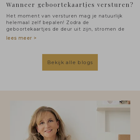
Wanneer geboortekaartjes versturen?
Het moment van versturen mag je natuurlijk
helemaal zelf bepalen! Zodra de
geboortekaartjes de deur uit zijn, stromen de
felicitaties binnen en komt het kraambezoek op
lees meer >
gang.
Bekijk alle blogs