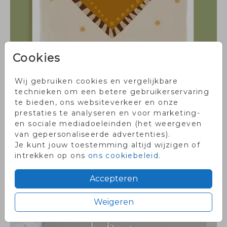
Cookies
Wij gebruiken cookies en vergelijkbare
technieken om een betere gebruikerservaring
GEBOORTETEGELTJES
te bieden, ons websiteverkeer en onze
prestaties te analyseren en voor marketing-
en sociale mediadoeleinden (het weergeven
Bekijk alle extra's
van gepersonaliseerde advertenties).
Je kunt jouw toestemming altijd wijzigen of
intrekken op ons
ons cookiebeleid
.
Blogs
Accepteren
Weigeren