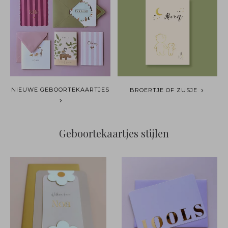
NIEUWE GEBOORTEKAARTJES
BROERTJE OF ZUSJE
Geboortekaartjes stijlen