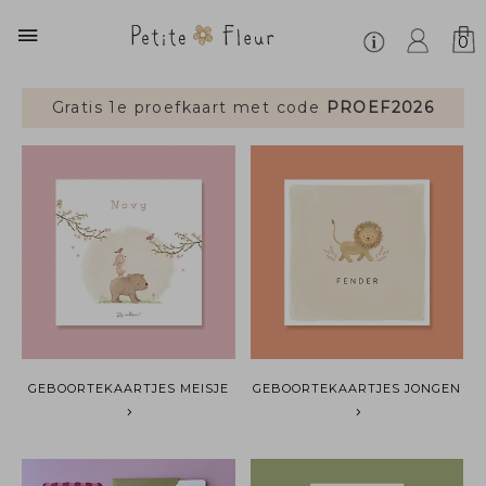
0
Gratis 1e proefkaart met code
PROEF2026
GEBOORTEKAARTJES MEISJE
GEBOORTEKAARTJES JONGEN