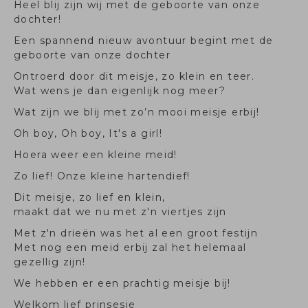
Heel blij zijn wij met de geboorte van onze
dochter!
Een spannend nieuw avontuur begint met de
geboorte van onze dochter
Ontroerd door dit meisje, zo klein en teer.
Wat wens je dan eigenlijk nog meer?
Wat zijn we blij met zo’n mooi meisje erbij!
Oh boy, Oh boy, It's a girl!
Hoera weer een kleine meid!
Zo lief! Onze kleine hartendief!
Dit meisje, zo lief en klein,
maakt dat we nu met z'n viertjes zijn
Met z'n drieën was het al een groot festijn
Met nog een meid erbij zal het helemaal
gezellig zijn!
We hebben er een prachtig meisje bij!
Welkom lief prinsesje