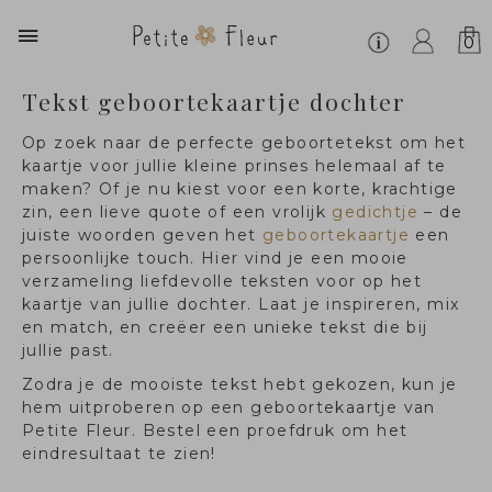
0
Tekst geboortekaartje dochter
Op zoek naar de perfecte geboortetekst om het
kaartje voor jullie kleine prinses helemaal af te
maken? Of je nu kiest voor een korte, krachtige
zin, een lieve quote of een vrolijk
gedichtje
– de
juiste woorden geven het
geboortekaartje
een
persoonlijke touch. Hier vind je een mooie
verzameling liefdevolle teksten voor op het
kaartje van jullie dochter. Laat je inspireren, mix
en match, en creëer een unieke tekst die bij
jullie past.
Zodra je de mooiste tekst hebt gekozen, kun je
hem uitproberen op een geboortekaartje van
Petite Fleur. Bestel een proefdruk om het
eindresultaat te zien!