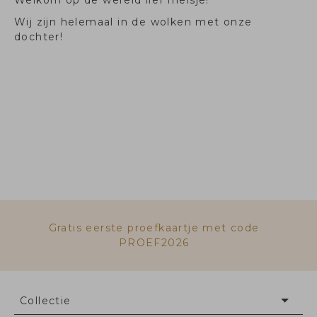
Welkom op de wereld lief meisje!
Wij zijn helemaal in de wolken met onze
dochter!
Gratis eerste proefkaartje met code
PROEF2026
Collectie