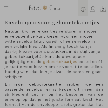
0
Enveloppen voor geboortekaartjes
Natuurlijk wil je je kaartjes versturen in mooie
enveloppen! Je kunt kiezen voor een mooie
witte envelop (altijd goed!) of een envelop in
een vrolijke kleur. Als finishing touch kun je
daarbij kiezen voor sluitstickers in de stijl van je
geboortekaartje! Je kunt de enveloppen
gelijktijdig met de
geboortekaartjes
bestellen óf
je kunt ervoor kiezen om ze vooruit te bestellen.
Handig want dan kun je alvast de adressen gaan
schrijven!
Bij ieder geboortekaartje hebben we een
passende envelop, er is keuze uit
meer dan
35 kleuren
! Let er bij het bestellen van de
envelop op dat je het juiste formaat kiest. Het
formaat van de enveloppe is iets groter dan het