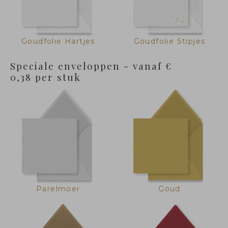
Goudfolie Hartjes
Goudfolie Stipjes
Speciale enveloppen - vanaf €
0,38 per stuk
Parelmoer
Goud