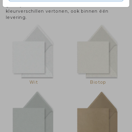
gerecycled materiaal en kan daardoor lichte
kleurverschillen vertonen, ook binnen één
levering.
Wit
Biotop