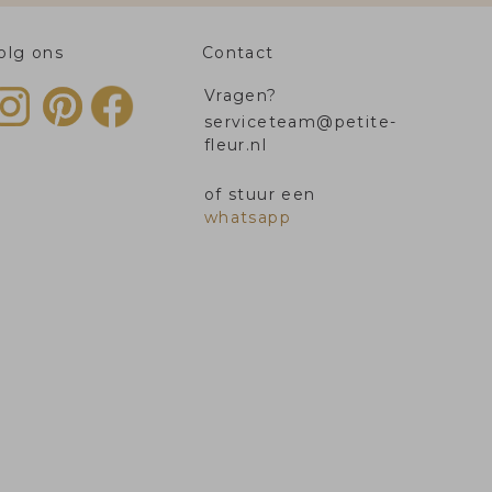
olg ons
Contact
Vragen?
serviceteam@petite-
fleur.nl
of stuur een
whatsapp