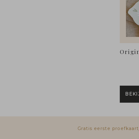
Origi
BEKI
Gratis eerste proefkaa