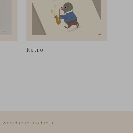
Retro
e werkdag in productie