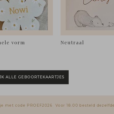
nele vorm
Neutraal
JK ALLE GEBOORTEKAARTJES
rtje met code PROEF2026
Voor 18.00 besteld dezelfd