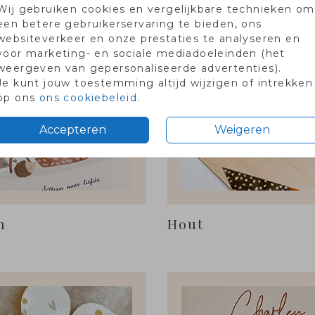
Wij gebruiken cookies en vergelijkbare technieken om
es
Klassiek
een betere gebruikerservaring te bieden, ons
websiteverkeer en onze prestaties te analyseren en
voor marketing- en sociale mediadoeleinden (het
weergeven van gepersonaliseerde advertenties).
Je kunt jouw toestemming altijd wijzigen of intrekken
op ons
ons cookiebeleid
.
Accepteren
Weigeren
n
Hout