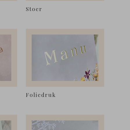
Stoer
Foliedruk