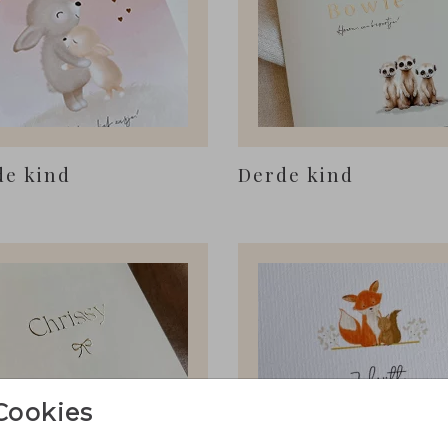
e kind
Derde kind
Cookies