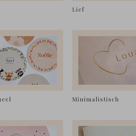
Lief
neel
Minimalistisch