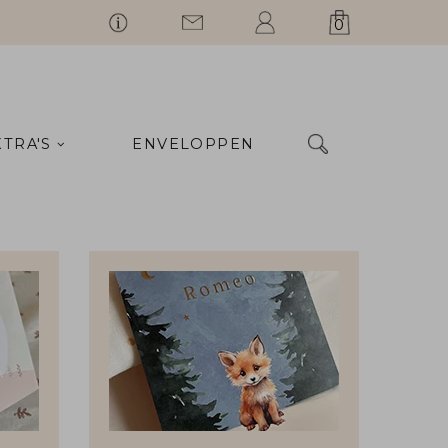
0
XTRA'S
ENVELOPPEN