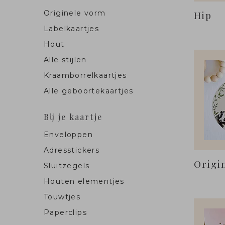
Originele vorm
Hip
Labelkaartjes
Hout
Alle stijlen
Kraamborrelkaartjes
Alle geboortekaartjes
Bij je kaartje
Enveloppen
Adresstickers
Origi
Sluitzegels
Houten elementjes
Touwtjes
Paperclips