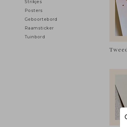
Strikjes
Posters
Geboortebord
Raamsticker
Tuinbord
Tweed