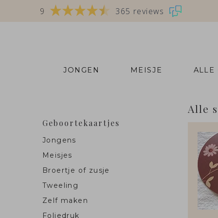
9
365 reviews
JONGEN
MEISJE
ALLE
Alle 
Geboortekaartjes
Jongens
Meisjes
Broertje of zusje
Tweeling
Zelf maken
Foliedruk