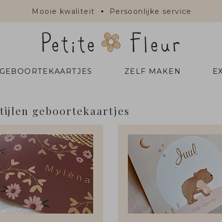
Mooie kwaliteit
Persoonlijke service
 GEBOORTEKAARTJES
ZELF MAKEN
E
stijlen geboortekaartjes