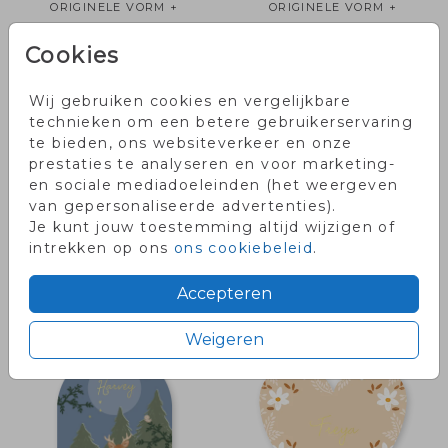
ORIGINELE VORM +
ORIGINELE VORM +
FOLIEDRUK
FOLIEDRUK
Cookies
Wij gebruiken cookies en vergelijkbare
technieken om een betere gebruikerservaring
te bieden, ons websiteverkeer en onze
prestaties te analyseren en voor marketing-
en sociale mediadoeleinden (het weergeven
van gepersonaliseerde advertenties).
Je kunt jouw toestemming altijd wijzigen of
intrekken op ons
ons cookiebeleid
.
ORIGINELE VORM +
ORIGINELE VORM +
Accepteren
FOLIEDRUK
FOLIEDRUK
Weigeren