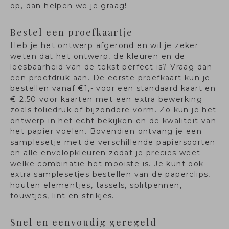
op, dan helpen we je graag!
Bestel een proefkaartje
Heb je het ontwerp afgerond en wil je zeker
weten dat het ontwerp, de kleuren en de
leesbaarheid van de tekst perfect is? Vraag dan
een proefdruk aan. De eerste proefkaart kun je
bestellen vanaf €1,- voor een standaard kaart en
€ 2,50 voor kaarten met een extra bewerking
zoals foliedruk of bijzondere vorm. Zo kun je het
ontwerp in het echt bekijken en de kwaliteit van
het papier voelen. Bovendien ontvang je een
samplesetje met de verschillende papiersoorten
en alle envelopkleuren zodat je precies weet
welke combinatie het mooiste is. Je kunt ook
extra samplesetjes bestellen van de paperclips,
houten elementjes, tassels, splitpennen,
touwtjes, lint en strikjes.
Snel en eenvoudig geregeld