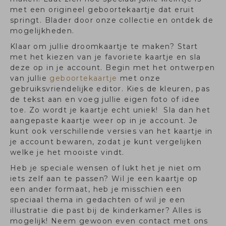
met een origineel geboortekaartje dat eruit
springt. Blader door onze collectie en ontdek de
mogelijkheden.
Klaar om jullie droomkaartje te maken? Start
met het kiezen van je favoriete kaartje en sla
deze op in je account. Begin met het ontwerpen
van jullie
geboortekaartje
met onze
gebruiksvriendelijke editor. Kies de kleuren, pas
de tekst aan en voeg jullie eigen foto of idee
toe. Zo wordt je kaartje echt uniek! Sla dan het
aangepaste kaartje weer op in je account. Je
kunt ook verschillende versies van het kaartje in
je account bewaren, zodat je kunt vergelijken
welke je het mooiste vindt.
Heb je speciale wensen of lukt het je niet om
iets zelf aan te passen? Wil je een kaartje op
een ander formaat, heb je misschien een
speciaal thema in gedachten of wil je een
illustratie die past bij de kinderkamer? Alles is
mogelijk! Neem gewoon even contact met ons