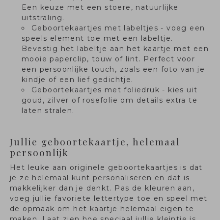
Een keuze met een stoere, natuurlijke
uitstraling.
Geboortekaartjes met labeltjes - voeg een
speels element toe met een labeltje.
Bevestig het labeltje aan het kaartje met een
mooie paperclip, touw of lint. Perfect voor
een persoonlijke touch, zoals een foto van je
kindje of een lief gedichtje.
Geboortekaartjes met foliedruk - kies uit
goud, zilver of rosefolie om details extra te
laten stralen.
Jullie geboortekaartje, helemaal
persoonlijk
Het leuke aan originele geboortekaartjes is dat
je ze helemaal kunt personaliseren en dat is
makkelijker dan je denkt. Pas de kleuren aan,
voeg jullie favoriete lettertype toe en speel met
de opmaak om het kaartje helemaal eigen te
maken. Laat zien hoe speciaal jullie kleintje is