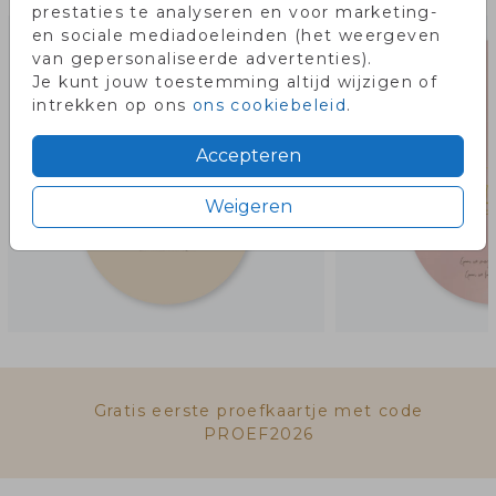
prestaties te analyseren en voor marketing-
en sociale mediadoeleinden (het weergeven
van gepersonaliseerde advertenties).
Je kunt jouw toestemming altijd wijzigen of
intrekken op ons
ons cookiebeleid
.
Accepteren
Weigeren
Gratis eerste proefkaartje met code
PROEF2026