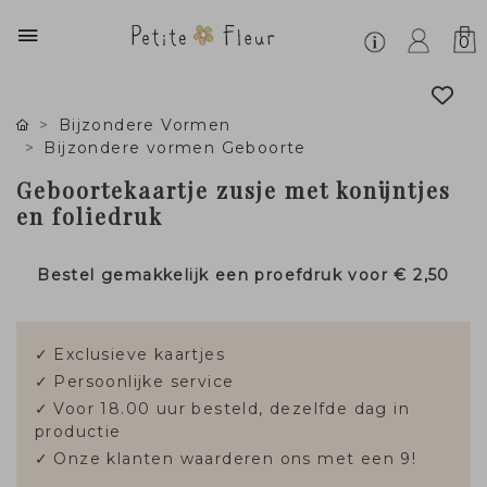
0
Bijzondere Vormen
Bijzondere vormen Geboorte
Geboortekaartje zusje met konijntjes
en foliedruk
Bestel gemakkelijk een proefdruk voor
€ 2,50
✓
Exclusieve kaartjes
✓
Persoonlijke service
✓
Voor 18.00 uur besteld, dezelfde dag in
productie
✓
Onze klanten waarderen ons met een 9!