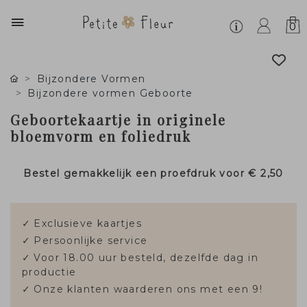
0
Bijzondere Vormen
Bijzondere vormen Geboorte
Geboortekaartje in originele
bloemvorm en foliedruk
Bestel gemakkelijk een proefdruk voor
€ 2,50
✓
Exclusieve kaartjes
✓
Persoonlijke service
✓
Voor 18.00 uur besteld, dezelfde dag in
productie
✓
Onze klanten waarderen ons met een 9!