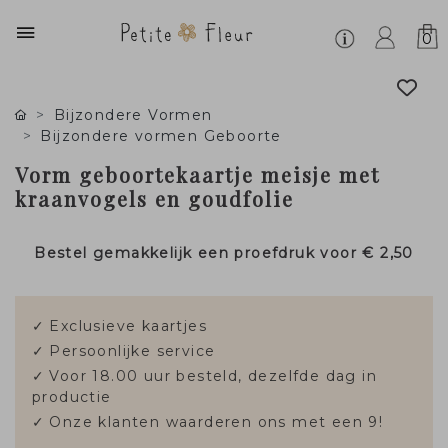
0
Bijzondere Vormen
Bijzondere vormen Geboorte
Vorm geboortekaartje meisje met
kraanvogels en goudfolie
Bestel gemakkelijk een proefdruk voor
€ 2,50
✓
Exclusieve kaartjes
✓
Persoonlijke service
✓
Voor 18.00 uur besteld, dezelfde dag in
productie
✓
Onze klanten waarderen ons met een 9!