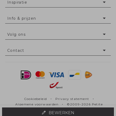
Inspiratie
Info & prijzen
Volg ons
Contact
•
•
Cookiebeleid
Privacy statement
•
Algemene voorwaarden
©2009-2026 Petite
Fleur
BEWERKEN