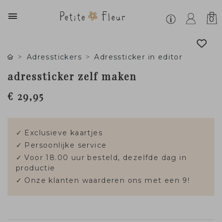
0
Adresstickers
Adressticker in editor
adressticker zelf maken
€ 29,95
✓
Exclusieve kaartjes
✓
Persoonlijke service
✓
Voor 18.00 uur besteld, dezelfde dag in
productie
✓
Onze klanten waarderen ons met een 9!