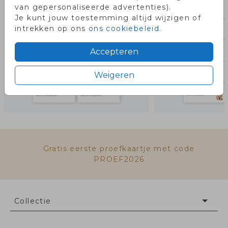
van gepersonaliseerde advertenties).
Je kunt jouw toestemming altijd wijzigen of
intrekken op ons
ons cookiebeleid
.
Accepteren
Weigeren
Gratis eerste proefkaartje met code
PROEF2026
Collectie