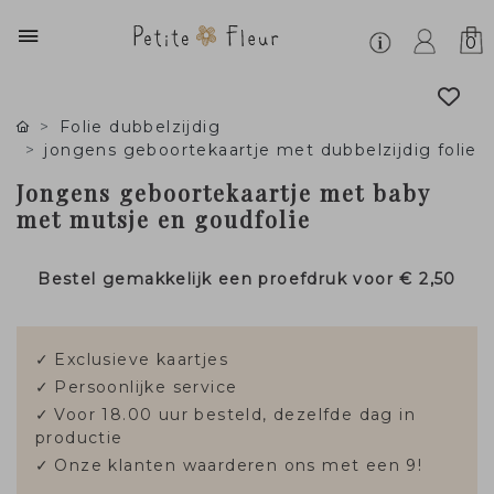
0
Folie dubbelzijdig
jongens geboortekaartje met dubbelzijdig folie
Jongens geboortekaartje met baby
met mutsje en goudfolie
Bestel gemakkelijk een proefdruk voor
€ 2,50
✓
Exclusieve kaartjes
✓
Persoonlijke service
✓
Voor 18.00 uur besteld, dezelfde dag in
productie
✓
Onze klanten waarderen ons met een 9!