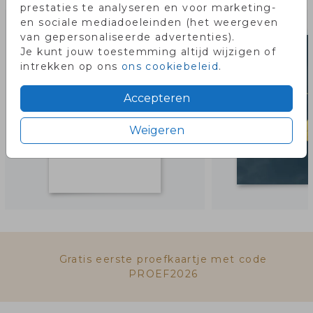
prestaties te analyseren en voor marketing-
en sociale mediadoeleinden (het weergeven
van gepersonaliseerde advertenties).
Je kunt jouw toestemming altijd wijzigen of
intrekken op ons
ons cookiebeleid
.
Accepteren
Weigeren
Gratis eerste proefkaartje met code
PROEF2026