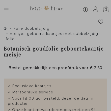
0
Folie dubbelzijdig
meisjes geboortekaartjes met dubbelzijdig
folie
Botanisch goudfolie geboortekaartje
meisje
Bestel gemakkelijk een proefdruk voor
€ 2,50
✓
Exclusieve kaartjes
✓
Persoonlijke service
✓
Voor 18.00 uur besteld, dezelfde dag in
productie
✓
Onze klanten waarderen ons met een 9!