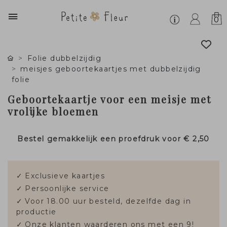
0
Folie dubbelzijdig
meisjes geboortekaartjes met dubbelzijdig
folie
Geboortekaartje voor een meisje met
vrolijke bloemen
Bestel gemakkelijk een proefdruk voor
€ 2,50
✓
Exclusieve kaartjes
✓
Persoonlijke service
✓
Voor 18.00 uur besteld, dezelfde dag in
productie
✓
Onze klanten waarderen ons met een 9!