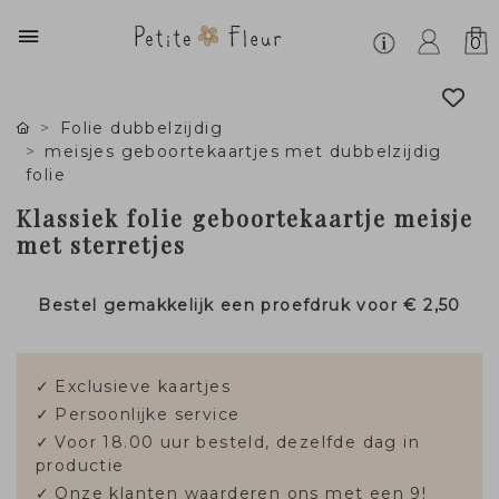
0
Folie dubbelzijdig
meisjes geboortekaartjes met dubbelzijdig
folie
Klassiek folie geboortekaartje meisje
met sterretjes
Bestel gemakkelijk een proefdruk voor
€ 2,50
✓
Exclusieve kaartjes
✓
Persoonlijke service
✓
Voor 18.00 uur besteld, dezelfde dag in
productie
✓
Onze klanten waarderen ons met een 9!