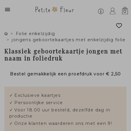
0
Folie enkelzijdig
jongens geboortekaartjes met enkelzijdig folie
Klassiek geboortekaartje jongen met
naam in foliedruk
Bestel gemakkelijk een proefdruk voor
€ 2,50
✓
Exclusieve kaartjes
✓
Persoonlijke service
✓
Voor 18.00 uur besteld, dezelfde dag in
productie
✓
Onze klanten waarderen ons met een 9!