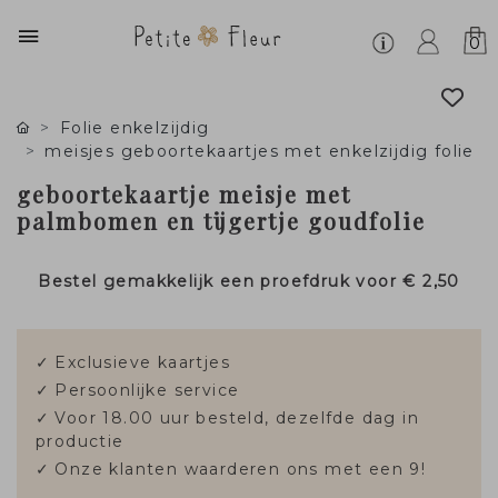
0
Folie enkelzijdig
meisjes geboortekaartjes met enkelzijdig folie
geboortekaartje meisje met
palmbomen en tijgertje goudfolie
Bestel gemakkelijk een proefdruk voor
€ 2,50
✓
Exclusieve kaartjes
✓
Persoonlijke service
✓
Voor 18.00 uur besteld, dezelfde dag in
productie
✓
Onze klanten waarderen ons met een 9!