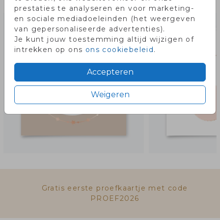
Misschien vind je dit ook leuk!
prestaties te analyseren en voor marketing-
en sociale mediadoeleinden (het weergeven
van gepersonaliseerde advertenties).
Je kunt jouw toestemming altijd wijzigen of
intrekken op ons
ons cookiebeleid
.
Accepteren
Weigeren
Gratis eerste proefkaartje met code
PROEF2026