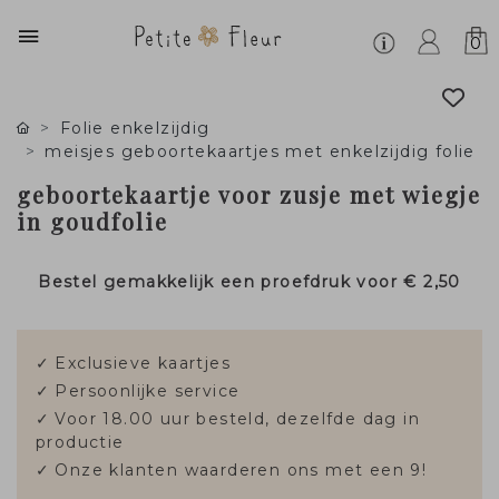
0
Folie enkelzijdig
meisjes geboortekaartjes met enkelzijdig folie
geboortekaartje voor zusje met wiegje
in goudfolie
Bestel gemakkelijk een proefdruk voor
€ 2,50
✓
Exclusieve kaartjes
✓
Persoonlijke service
✓
Voor 18.00 uur besteld, dezelfde dag in
productie
✓
Onze klanten waarderen ons met een 9!