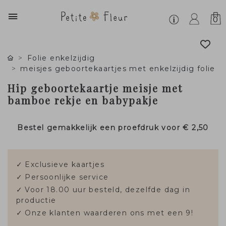
0
Folie enkelzijdig
meisjes geboortekaartjes met enkelzijdig folie
Hip geboortekaartje meisje met
bamboe rekje en babypakje
Bestel gemakkelijk een proefdruk voor
€ 2,50
✓
Exclusieve kaartjes
✓
Persoonlijke service
✓
Voor 18.00 uur besteld, dezelfde dag in
productie
✓
Onze klanten waarderen ons met een 9!