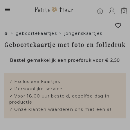
0
geboortekaartjes
jongenskaartjes
Geboortekaartje met foto en foliedruk
Bestel gemakkelijk een proefdruk voor
€ 2,50
✓
Exclusieve kaartjes
✓
Persoonlijke service
✓
Voor 18.00 uur besteld, dezelfde dag in
productie
✓
Onze klanten waarderen ons met een 9!