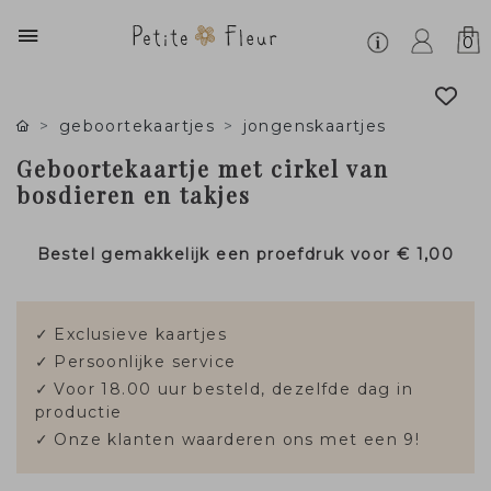
0
geboortekaartjes
jongenskaartjes
Geboortekaartje met cirkel van
bosdieren en takjes
Bestel gemakkelijk een proefdruk voor
€ 1,00
✓
Exclusieve kaartjes
✓
Persoonlijke service
✓
Voor 18.00 uur besteld, dezelfde dag in
productie
✓
Onze klanten waarderen ons met een 9!