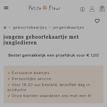
0
geboortekaartjes
jongenskaartjes
jongens geboortekaartje met
jungledieren
Bestel gemakkelijk een proefdruk voor
€ 1,00
✓
Exclusieve kaartjes
✓
Persoonlijke service
✓
Voor 18.00 uur besteld, dezelfde dag in
productie
✓
Onze klanten waarderen ons met een 9!