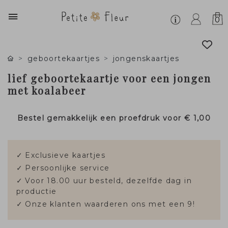
0
geboortekaartjes
jongenskaartjes
lief geboortekaartje voor een jongen
met koalabeer
Bestel gemakkelijk een proefdruk voor
€ 1,00
✓
Exclusieve kaartjes
✓
Persoonlijke service
✓
Voor 18.00 uur besteld, dezelfde dag in
productie
✓
Onze klanten waarderen ons met een 9!