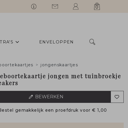
0
TRA'S
ENVELOPPEN
boortekaartjes
jongenskaartjes
geboortekaartje jongen met tuinbroekje
eakers
BEWERKEN
Bestel gemakkelijk een proefdruk voor
€ 1,00