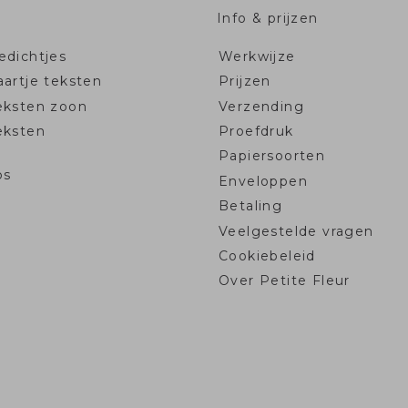
Info & prijzen
dichtjes
Werkwijze
artje teksten
Prijzen
eksten zoon
Verzending
eksten
Proefdruk
Papiersoorten
ps
Enveloppen
Betaling
Veelgestelde vragen
Cookiebeleid
Over Petite Fleur