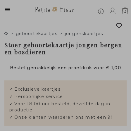
0
geboortekaartjes
jongenskaartjes
Stoer geboortekaartje jongen bergen
en bosdieren
Bestel gemakkelijk een proefdruk voor
€ 1,00
✓
Exclusieve kaartjes
✓
Persoonlijke service
✓
Voor 18.00 uur besteld, dezelfde dag in
productie
✓
Onze klanten waarderen ons met een 9!