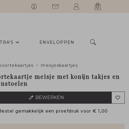
0
TRA'S
ENVELOPPEN
boortekaartjes
meisjeskaartjes
rtekaartje meisje met konijn takjes en
nstoelen
BEWERKEN
Bestel gemakkelijk een proefdruk voor
€ 1,00