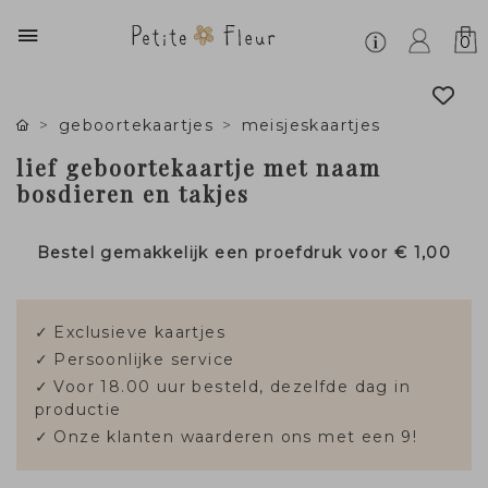
0
geboortekaartjes
meisjeskaartjes
lief geboortekaartje met naam
bosdieren en takjes
Bestel gemakkelijk een proefdruk voor
€ 1,00
✓
Exclusieve kaartjes
✓
Persoonlijke service
✓
Voor 18.00 uur besteld, dezelfde dag in
productie
✓
Onze klanten waarderen ons met een 9!