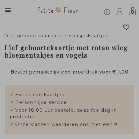
0
geboortekaartjes
meisjeskaartjes
Lief geboortekaartje met rotan wieg
bloementakjes en vogels
Bestel gemakkelijk een proefdruk voor
€ 1,00
✓
Exclusieve kaartjes
✓
Persoonlijke service
✓
Voor 18.00 uur besteld, dezelfde dag in
productie
✓
Onze klanten waarderen ons met een 9!