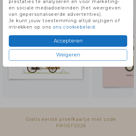
prestaties te analyseren en voor marketing-
Misschien vind je dit ook leuk!
en sociale mediadoeleinden (het weergeven
van gepersonaliseerde advertenties).
Je kunt jouw toestemming altijd wijzigen of
intrekken op ons
ons cookiebeleid
.
Accepteren
Weigeren
Gratis eerste proefkaartje met code
PROEF2026