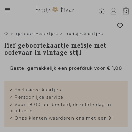
0
geboortekaartjes
meisjeskaartjes
lief geboortekaartje meisje met
ooievaar in vintage stijl
Bestel gemakkelijk een proefdruk voor
€ 1,00
✓
Exclusieve kaartjes
✓
Persoonlijke service
✓
Voor 18.00 uur besteld, dezelfde dag in
productie
✓
Onze klanten waarderen ons met een 9!