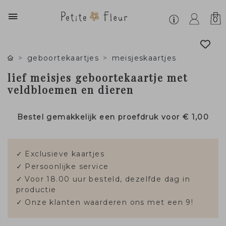
0
geboortekaartjes
meisjeskaartjes
lief meisjes geboortekaartje met
veldbloemen en dieren
Bestel gemakkelijk een proefdruk voor
€ 1,00
✓
Exclusieve kaartjes
✓
Persoonlijke service
✓
Voor 18.00 uur besteld, dezelfde dag in
productie
✓
Onze klanten waarderen ons met een 9!