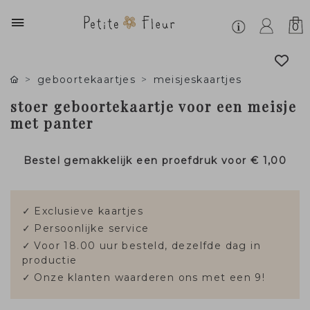
0
geboortekaartjes
meisjeskaartjes
stoer geboortekaartje voor een meisje
met panter
Bestel gemakkelijk een proefdruk voor
€ 1,00
✓
Exclusieve kaartjes
✓
Persoonlijke service
✓
Voor 18.00 uur besteld, dezelfde dag in
productie
✓
Onze klanten waarderen ons met een 9!