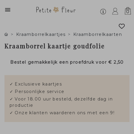
0
Kraamborrelkaartjes
Kraamborrelkaarten
Kraamborrel kaartje goudfolie
Bestel gemakkelijk een proefdruk voor
€ 2,50
✓
Exclusieve kaartjes
✓
Persoonlijke service
✓
Voor 18.00 uur besteld, dezelfde dag in
productie
✓
Onze klanten waarderen ons met een 9!