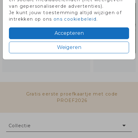
van gepersonaliseerde advertenties).
Je kunt jouw toestemming altijd wijzigen of
intrekken op ons
ons cookiebeleid
.
Accepteren
Weigeren
Gratis eerste proefkaartje met code
PROEF2026
Collectie