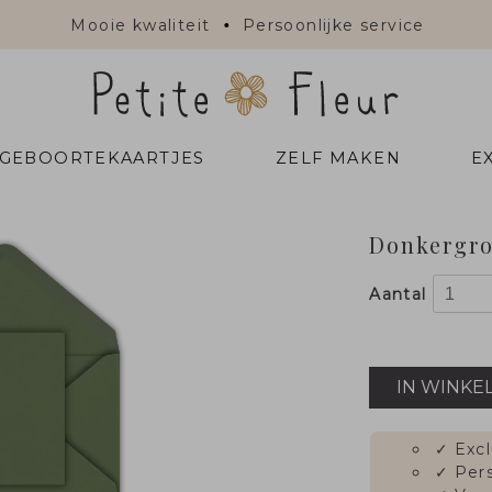
Mooie kwaliteit
Persoonlijke service
 GEBOORTEKAARTJES
ZELF MAKEN
E
Donkergro
Aantal
IN WINKE
✓
Excl
✓
Pers