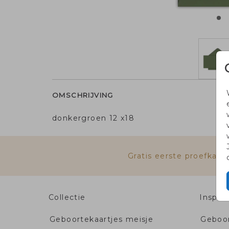
OMSCHRIJVING
donkergroen 12 x18
Gratis eerste proefkaa
Collectie
Inspira
Geboortekaartjes meisje
Geboor