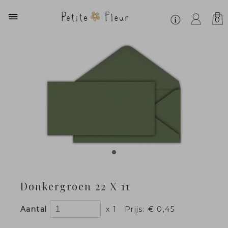
0
Donkergroen 22 X 11
Aantal
x 1
Prijs:
€ 0,45