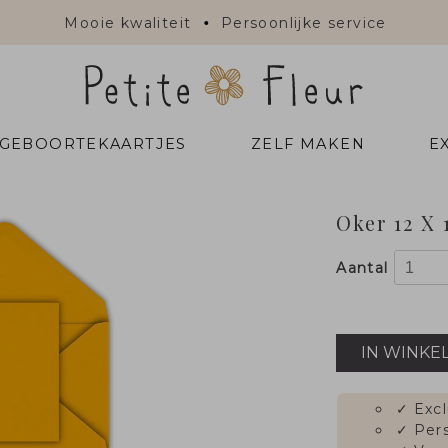
Mooie kwaliteit
Persoonlijke service
 GEBOORTEKAARTJES
ZELF MAKEN
E
Oker 12 X 
Aantal
IN WINKE
✓
Excl
✓
Pers