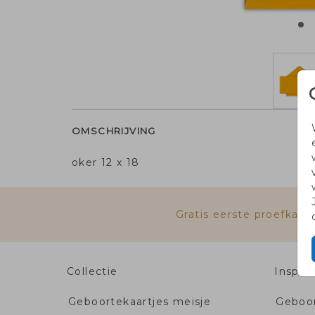
OMSCHRIJVING
oker 12 x 18
Gratis eerste proefkaa
Collectie
Inspira
Geboortekaartjes meisje
Geboor