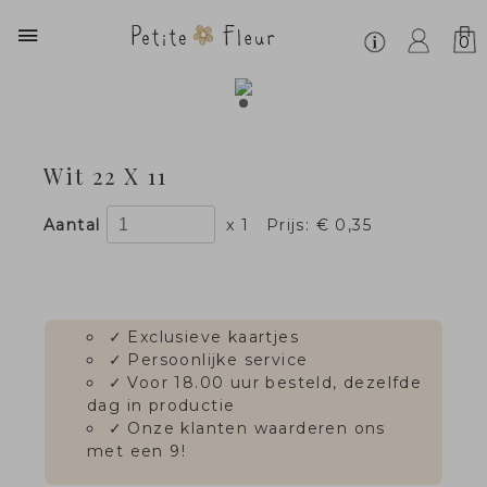
0
Wit 22 X 11
Aantal
x 1
Prijs:
€ 0,35
✓
Exclusieve kaartjes
✓
Persoonlijke service
✓
Voor 18.00 uur besteld, dezelfde
dag in productie
✓
Onze klanten waarderen ons
met een 9!