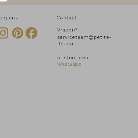
olg ons
Contact
Vragen?
serviceteam@petite-
fleur.nl
of stuur een
whatsapp