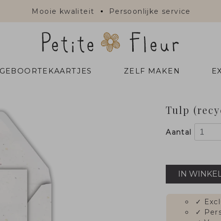
Mooie kwaliteit
Persoonlijke service
 GEBOORTEKAARTJES
ZELF MAKEN
E
Tulp (recy
Aantal
IN WINKE
✓
Excl
✓
Pers