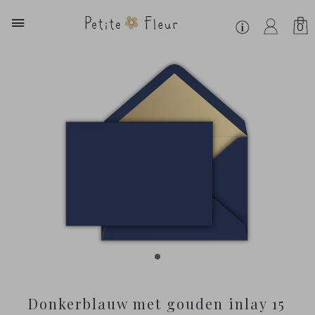
0
Donkerblauw met gouden inlay 15