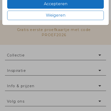
De gleuf is 2 mm breed.
Accepteren
Prijs:
€ 8,95
per 1 kaarthouders
Weigeren
Gratis eerste proefkaartje met code
PROEF2026
Collectie
Inspiratie
Info & prijzen
Volg ons