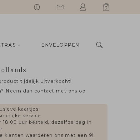
0
XTRA'S
ENVELOPPEN
ollands
product tijdelijk uitverkocht!
n? Neem dan contact met ons op.
usieve kaartjes
oonlijke service
 18.00 uur besteld, dezelfde dag in
e
e klanten waarderen ons met een 9!