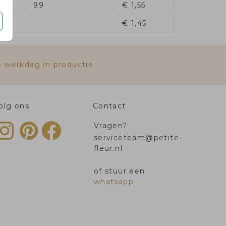
99
€ 1,55
€ 1,45
e werkdag in productie
olg ons
Contact
Vragen?
serviceteam@petite-
fleur.nl
of stuur een
whatsapp