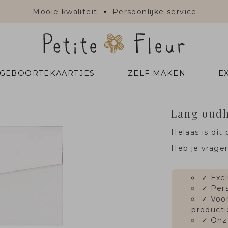
Mooie kwaliteit
Persoonlijke service
 GEBOORTEKAARTJES
ZELF MAKEN
E
Lang oudh
Helaas is dit 
Heb je vrage
✓
Excl
✓
Pers
✓
Voor
producti
✓
Onz