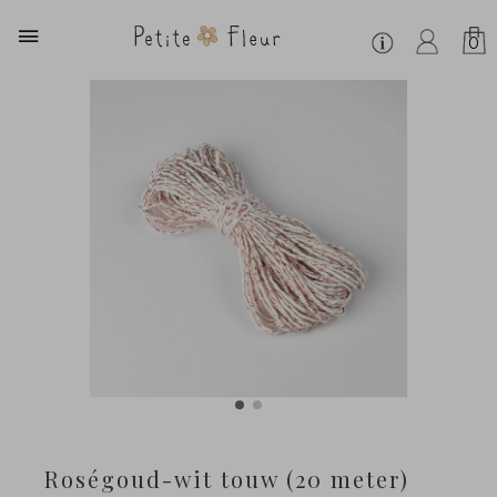
0
Roségoud-wit touw (20 meter)