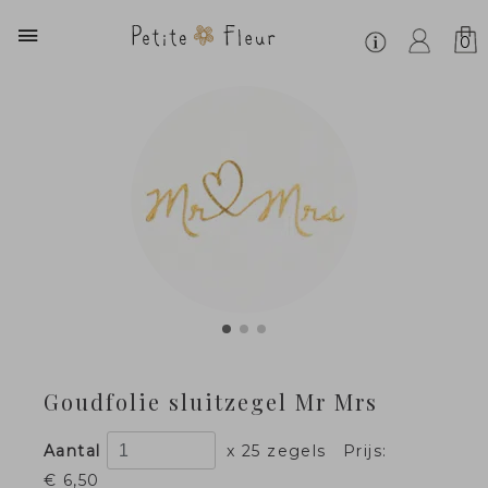
0
Goudfolie sluitzegel Mr Mrs
Aantal
x 25 zegels
Prijs:
€ 6,50