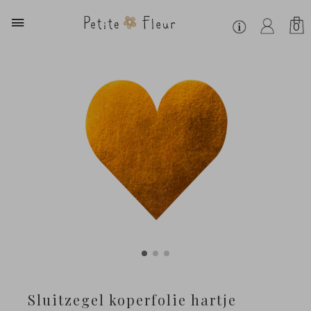
0
Sluitzegel koperfolie hartje