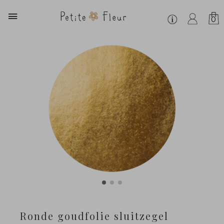
0
Ronde goudfolie sluitzegel