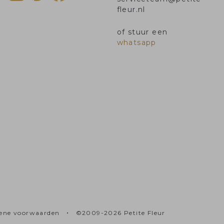
fleur.nl
of stuur een
whatsapp
•
ene voorwaarden
©2009-2026 Petite Fleur