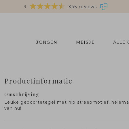
9
365 reviews
JONGEN
MEISJE
ALLE
Productinformatie
Omschrijving
Leuke geboortetegel met hip streepmotief, helema
van nu!