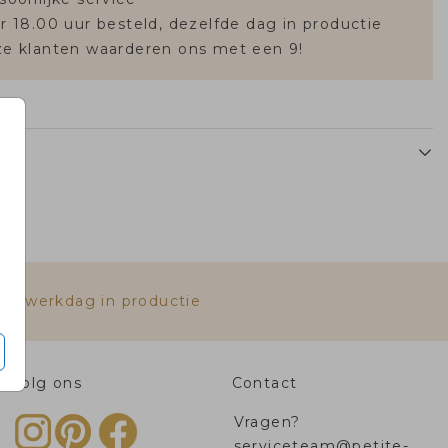
r 18.00 uur besteld, dezelfde dag in productie
e klanten waarderen ons met een 9!
fde werkdag in productie
Volg ons
Contact
Vragen?
serviceteam@petite-