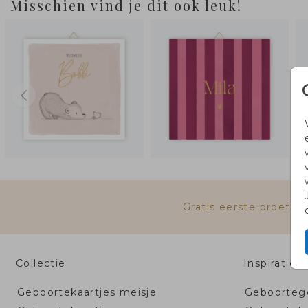
Misschien vind je dit ook leuk!
Gratis eerste proefk
Collectie
Inspiratie
Geboortekaartjes meisje
Geboortege