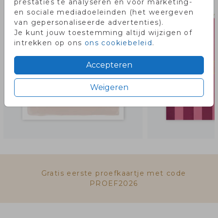
prestaties te analyseren en voor marketing-
en sociale mediadoeleinden (het weergeven
van gepersonaliseerde advertenties).
Je kunt jouw toestemming altijd wijzigen of
intrekken op ons
ons cookiebeleid
.
Accepteren
Weigeren
Gratis eerste proefkaartje met code
PROEF2026