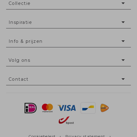
Collectie
Inspiratie
Info & prijzen
Volg ons
Contact
•
•
Cookiebeleid
Privacy statement