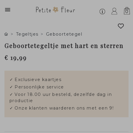
0
Tegeltjes
Geboortetegel
Geboortetegeltje met hart en sterren
€ 19,99
✓
Exclusieve kaartjes
✓
Persoonlijke service
✓
Voor 18.00 uur besteld, dezelfde dag in
productie
✓
Onze klanten waarderen ons met een 9!