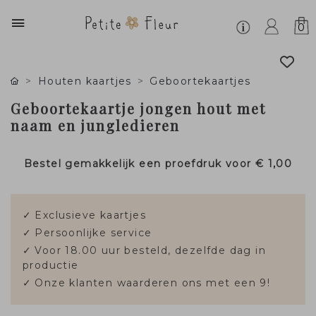
0
Houten kaartjes
Geboortekaartjes
Geboortekaartje jongen hout met
naam en jungledieren
Bestel gemakkelijk een proefdruk voor
€ 1,00
✓
Exclusieve kaartjes
✓
Persoonlijke service
✓
Voor 18.00 uur besteld, dezelfde dag in
productie
✓
Onze klanten waarderen ons met een 9!