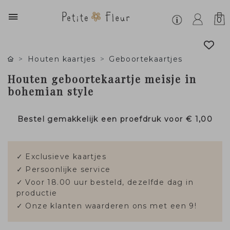
0
Houten kaartjes
Geboortekaartjes
Houten geboortekaartje meisje in
bohemian style
Bestel gemakkelijk een proefdruk voor
€ 1,00
✓
Exclusieve kaartjes
✓
Persoonlijke service
✓
Voor 18.00 uur besteld, dezelfde dag in
productie
✓
Onze klanten waarderen ons met een 9!